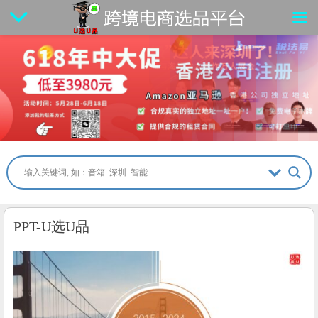
PPT-U选U品