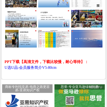
PPT下载【高清文件，下载比较慢，耐心等待】：
U选U品-会员服务简介V5-80cm
商标专利找亚易·电商之路更容
思誉-专业亚马逊绿标注册
易-亚易知识产权